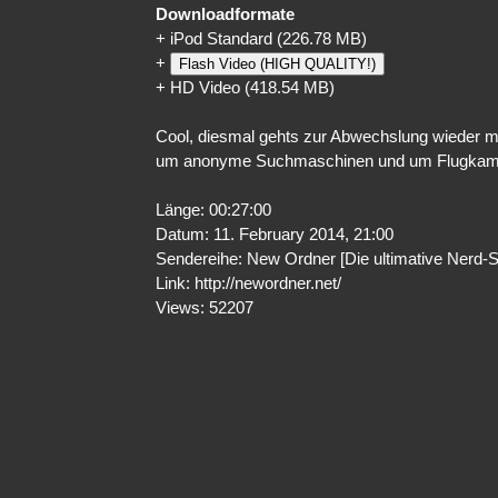
Downloadformate
+
iPod Standard
(226.78 MB)
+
Flash Video (HIGH QUALITY!)
+
HD Video
(418.54 MB)
Cool, diesmal gehts zur Abwechslung wieder 
um anonyme Suchmaschinen und um Flugkame
Länge: 00:27:00
Datum: 11. February 2014, 21:00
Sendereihe: New Ordner [Die ultimative Nerd-
Link:
http://newordner.net/
Views: 52207